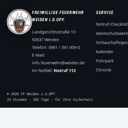
FREIWILLIGE FEUERWEHR
SERVICE
WEIDEN I.D.OPF.
Notruf-Checklist
Landgerichtsstraße 13 ·
Atemschutzwerk
92637 Weiden
Schlauchpflegest
Telefon:
0961 / 391 609-0
Kalender
E-Mail:
Fuhrpark
info.feuerwehr@weiden.de
Chronik
Im Notfall:
Notruf 112
© 2026 FF Weiden i.d.OPf.
24 Stunden · 365 Tage · für Ihre Sicherheit