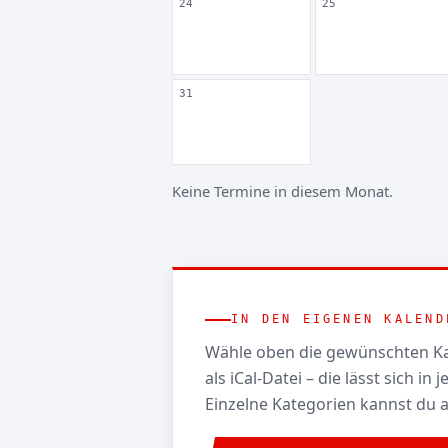
24
25
31
Keine Termine in diesem Monat.
IN DEN EIGENEN KALEND
Wähle oben die gewünschten Ka
als iCal-Datei – die lässt sich i
Einzelne Kategorien kannst du 