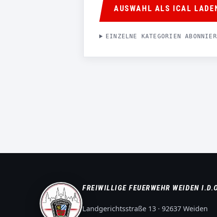
AUSWAHL ALS ICAL LADE
EINZELNE KATEGORIEN ABONNIER
FREIWILLIGE FEUERWEHR WEIDEN I.D.
Landgerichtsstraße 13 · 92637 Weiden