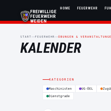
HOME
FEUERWEHR
FU
FREIWILLIGE
FEUERWEHR
WEIDEN
START
FEUERWEHR
ÜBUNGEN & VERANSTALTUNG
KALENDER
KATEGORIEN
Maschinisten
UG-ÖEL
Zugü
Dienstgrade