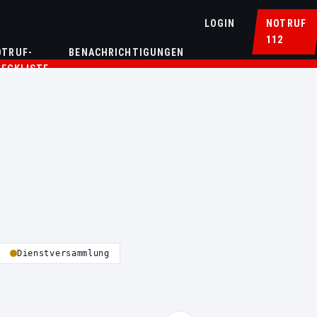
LOGIN
NOTRUF
112
OTRUF-
BENACHRICHTIGUNGEN
HECKLISTE
Dienstversammlung