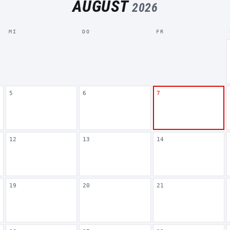
AUGUST
2026
MI
DO
FR
5
6
7
12
13
14
19
20
21