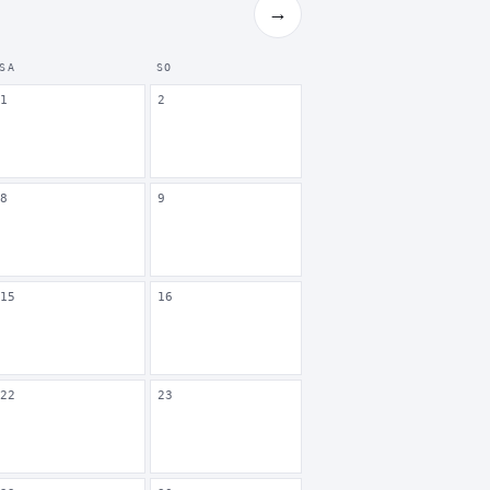
→
SA
SO
1
2
8
9
15
16
22
23